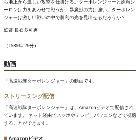
ら地上から激しい攻撃を仕掛ける。ターボレンジャーと妖精シ
ーロンは力をあわせて戦うが、暴魔獣の力は強い。ターボレン
ジャーは激しい戦いの中で勝利の光を見出せるだろうか？
監督 長石多可男
（1989年 25分）
動画
「高速戦隊ターボレンジャー」の動画です。
ストリーミング配信
「高速戦隊ターボレンジャー」は、Amazonビデオで配信され
ています。 ネット経由でスマホやテレビ、パソコンなどで視聴
することができます。
Amazonビデオ