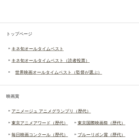
トップページ
キネ旬オールタイムベスト
キネ旬オールタイムベスト（読者投票）
世界映画オールタイムベスト（監督が選ぶ）
映画賞
アニメージュ アニメグランプリ（歴代）
東京アニメアワード（歴代）
東京国際映画祭（歴代）
毎日映画コンクール（歴代）
ブルーリボン賞（歴代）