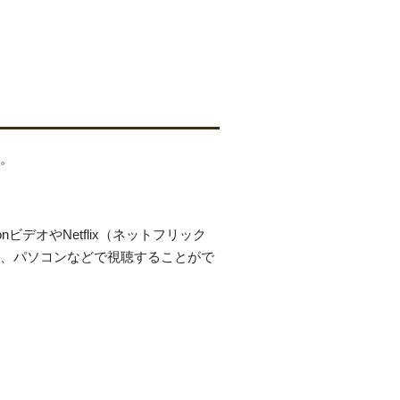
す。
ビデオやNetflix（ネットフリック
ビ、パソコンなどで視聴することがで