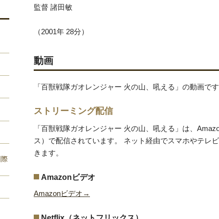
監督 諸田敏
（2001年 28分）
動画
「百獣戦隊ガオレンジャー 火の山、吼える」の動画で
ストリーミング配信
「百獣戦隊ガオレンジャー 火の山、吼える」は、Amazon
ス）で配信されています。 ネット経由でスマホやテレ
きます。
国際
Amazonビデオ
Amazonビデオ→
Netflix（ネットフリックス）