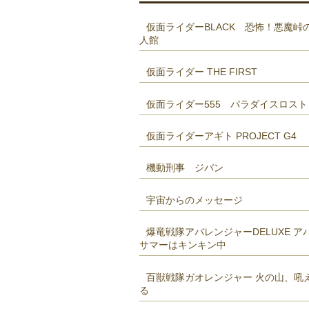
仮面ライダーBLACK 恐怖！悪魔峠
人館
仮面ライダー THE FIRST
仮面ライダー555 パラダイスロスト
仮面ライダーアギト PROJECT G4
機動刑事 ジバン
宇宙からのメッセージ
爆竜戦隊アバレンジャーDELUXE ア
サマーはキンキン中
百獣戦隊ガオレンジャー 火の山、吼
る