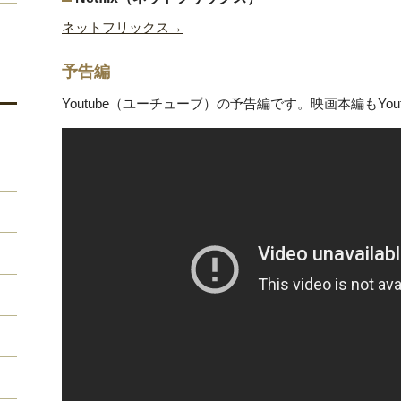
ネットフリックス→
予告編
Youtube（ユーチューブ）の予告編です。映画本編もYo