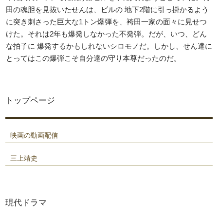
田の魂胆を見抜いたせんは、ビルの 地下2階に引っ掛かるよう
に突き刺さった巨大な1トン爆弾を、袴田一家の面々に見せつ
けた。それは2年も爆発しなかった不発弾。だが、いつ、どん
な拍子に 爆発するかもしれないシロモノだ。しかし、せん達に
とってはこの爆弾こそ自分達の守り本尊だったのだ。
トップページ
映画の動画配信
三上靖史
現代ドラマ