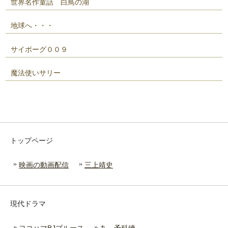
世界名作童話 白鳥の湖
地球へ・・・
サイボーグ００９
魔法使いサリー
トップページ
映画の動画配信
三上靖史
現代ドラマ