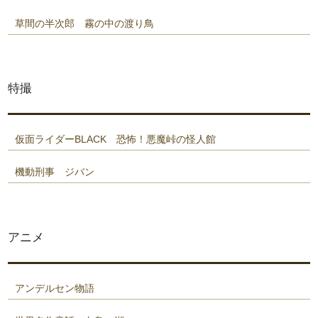
草間の半次郎 霧の中の渡り鳥
特撮
仮面ライダーBLACK 恐怖！悪魔峠の怪人館
機動刑事 ジバン
アニメ
アンデルセン物語