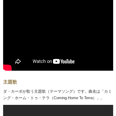
主題歌
ダ・カーポが歌う主題歌（テーマソング）です。曲名は「カミ
ング・ホーム・トゥ・テラ（Coming Home To Terra）」。