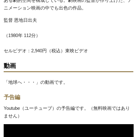
ある劇的空間を構成している。劇映画の監督が作り上げた、ア
ニメーション映画の中でも出色の作品。
監督 恩地日出夫
（1980年 112分）
セルビデオ：2,940円（税込）東映ビデオ
動画
「地球へ・・・」の動画です。
予告編
Youtube（ユーチューブ）の予告編です。（無料映画ではあり
ません）