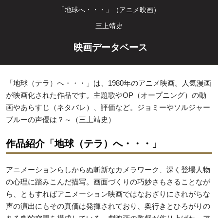
「地球へ・・・」（アニメ映画）
三上靖史
映画データベース
「地球（テラ）へ・・・」は、1980年のアニメ映画。人気漫画
が映画化された作品です。主題歌やOP（オープニング）の動
画やあらすじ（ネタバレ）、評価など。ジョミーやソルジャー
ブルーの声優は？～（三上靖史）
作品紹介「地球（テラ）へ・・・」
アニメーションらしからぬ斬新なカメラワーク、深く登場人物
の心理に踏みこんだ描写。画面づくりの巧妙さもさることなが
ら、ともすればアニメーション映画ではなおざりにされがちな
声の演出にもその真価は発揮されており、奥行きとひろがりの